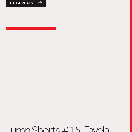
LEIA MAIS
Jump Shorts #15: Favela