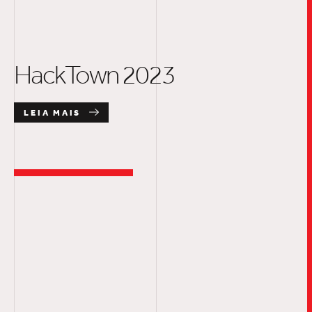
HackTown 2023
LEIA MAIS