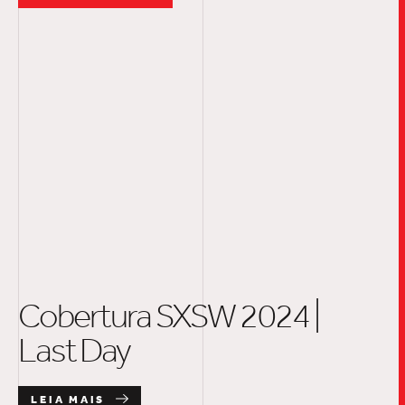
Cobertura SXSW 2024 |
Last Day
LEIA MAIS