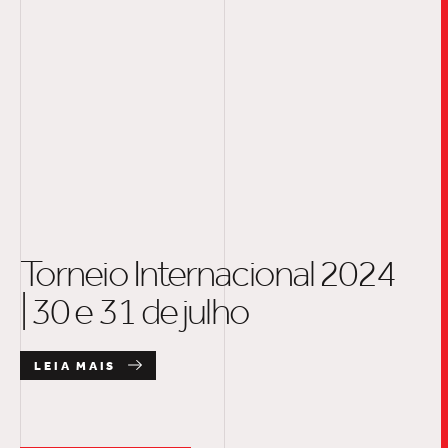
Torneio Internacional 2024
| 30 e 31 de julho
LEIA MAIS