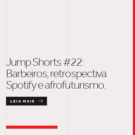
Jump Shorts #22:
TRABALHO
Barbeiros, retrospectiva
Spotify e afrofuturismo.
SOB
LEIA MAIS
UPDAT