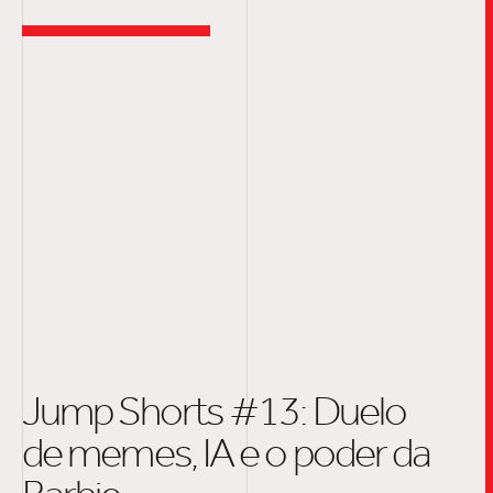
Jump Shorts #13: Duelo
de memes, IA e o poder da