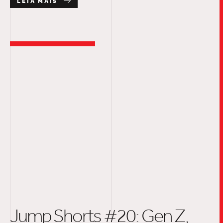
LEIA MAIS
Jump Shorts #20: Gen Z,