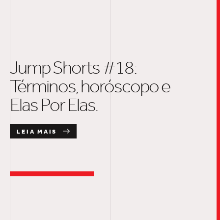
Jump Shorts #18:
Términos, horóscopo e
Elas Por Elas.
LEIA MAIS