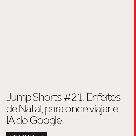
INSIGH
CARREIRA
CONTATO
Jump Shorts #21: Enfeites
de Natal, para onde viajar e
IA do Google.