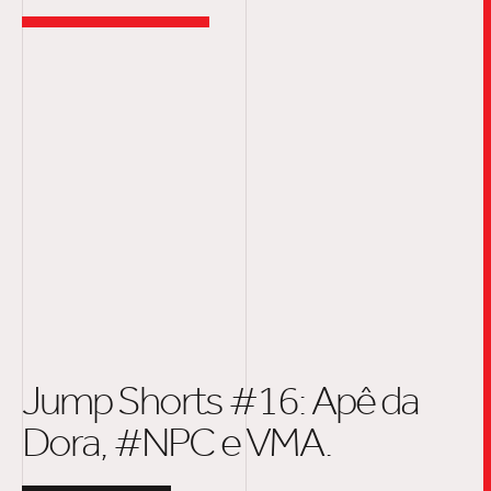
Jump Shorts #16: Apê da
Dora, #NPC e VMA.