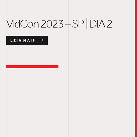
VidCon 2023 – SP | DIA 2
LEIA MAIS