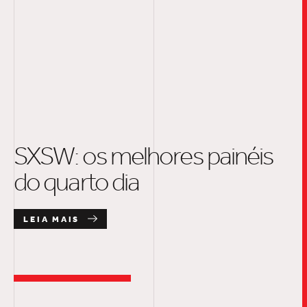
SXSW: os melhores painéis
do quarto dia
LEIA MAIS