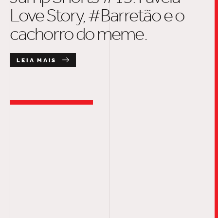
Love Story, #Barretão e o
cachorro do meme.
LEIA MAIS