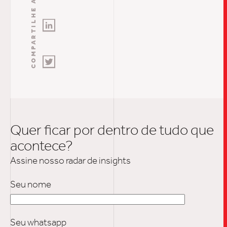
COMPARTILHE AQUI
INSIGH
CARREIRA
CONTATO
Quer ficar por dentro de tudo que
acontece?
Assine nosso radar de insights
Seu nome
Seu whatsapp