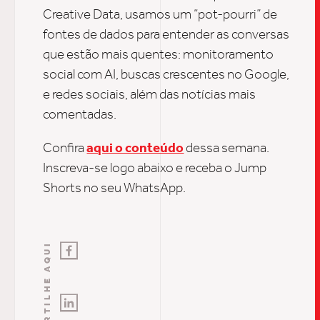
Creative Data, usamos um “pot-pourri” de
fontes de dados para entender as conversas
SOB
que estão mais quentes: monitoramento
social com AI, buscas crescentes no Google,
e redes sociais, além das notícias mais
UPDAT
comentadas.
Confira
aqui o conteúdo
dessa semana.
INSIGH
I
nscreva-se logo abaixo e receba o Jump
Shorts no seu WhatsApp.
CARREIRA
COMPARTILHE AQUI
CONTATO