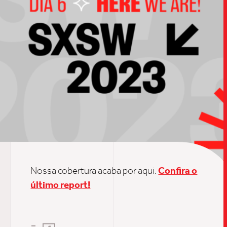
TRABALHO
SOB
Nossa cobertura acaba por aqui.
Confira o
último report!
UPDAT