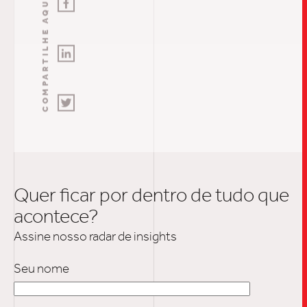
COMPARTILHE AQUI
INSIGH
CARREIRA
CONTATO
Quer ficar por dentro de tudo que
acontece?
Assine nosso radar de insights
Seu nome