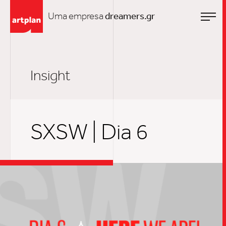
Uma empresa
dreamers.gr
Insight
SXSW | Dia 6