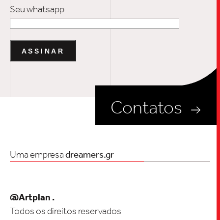
Seu whatsapp
Contatos
Uma empresa
dreamers.gr
@Artplan .
Todos os direitos reservados