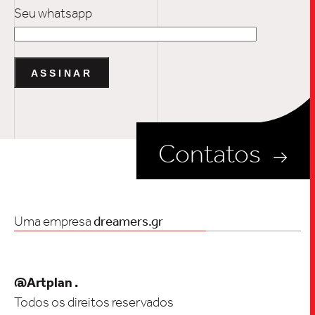
Seu whatsapp
Contatos
Uma empresa
dreamers.gr
@Artplan .
Todos os direitos reservados