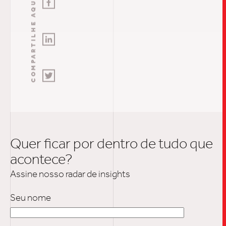
COMPARTILHE AQUI
INSIGH
CARREIRA
CONTATO
Quer ficar por dentro de tudo que
acontece?
Assine nosso radar de insights
Seu nome