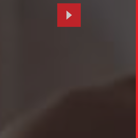
UPDAT
INSIGH
CARREIRA
CONTATO