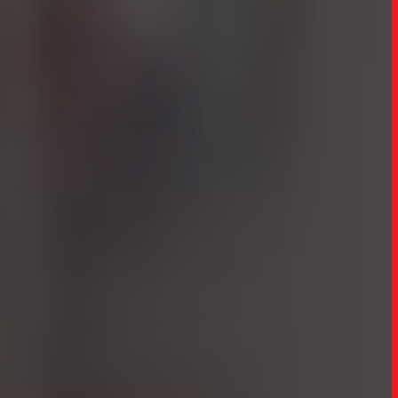
TRABALHO
SOB