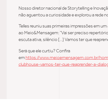
Nosso diretor nacional de Storytelling e Inovaç
não aguentou a curiosidade e explorou a rede n
Telles reuniu suas primeiras impressões em um 
ao Meio&Mensagem: “Vai ser preciso repertóri
escuta ativa, silêncio […] Vamos ter que reaprend
Será que ele curtiu? Confira
em
https://www.meioemensagem.com.br/home
clubhouse-vamos-ter-que-reaprender-a-dialog