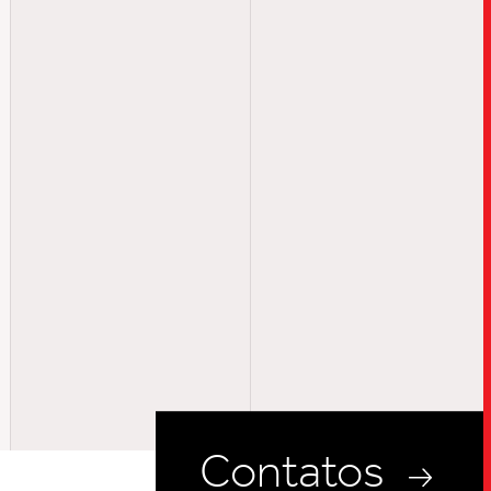
UPDATES
INSIGHTS
CARREIRAS
CONTATOS
Contatos