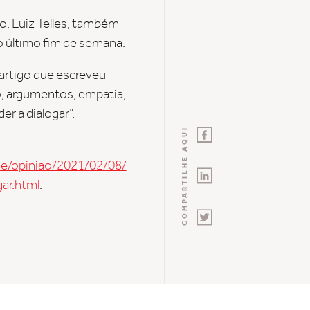
ão, Luiz Telles, também
o último fim de semana.
artigo que escreveu
o, argumentos, empatia,
er a dialogar”.
COMPARTILHE AQUI
/opiniao/2021/02/08/
ar.html
.