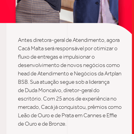
UPDAT
INSIGH
CARREIRA
CONTATO