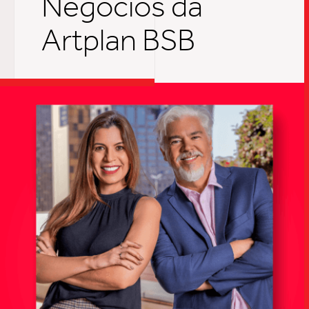
TRABALHO
SOB