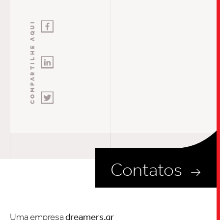
Contatos
Uma empresa
dreamers.gr