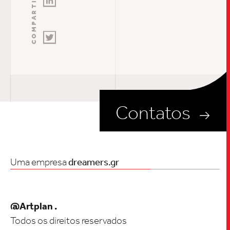
COMPARTILHE AQUI
Contatos
Uma empresa
dreamers.gr
@Artplan .
Todos os direitos reservados