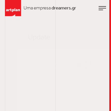
Uma empresa
dreamers.gr
Update
Somos #1!