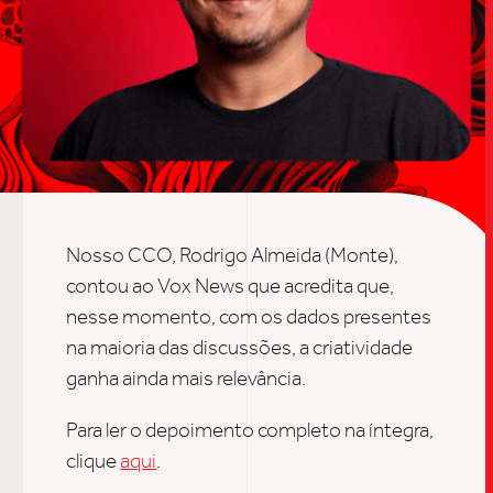
UPDAT
INSIGH
CARREIRA
Nosso CCO, Rodrigo Almeida (Monte),
contou ao Vox News que acredita que,
CONTATO
nesse momento, com os dados presentes
na maioria das discussões, a criatividade
ganha ainda mais relevância.
Para ler o depoimento completo na íntegra,
clique
aqui
.