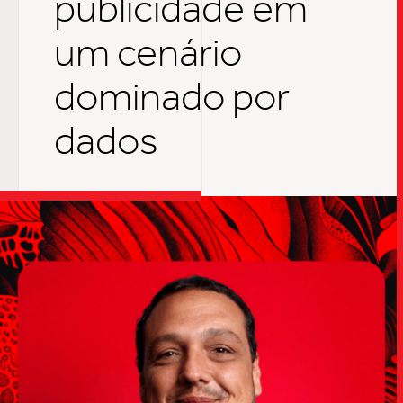
publicidade em
um cenário
dominado por
dados
TRABALHO
SOB