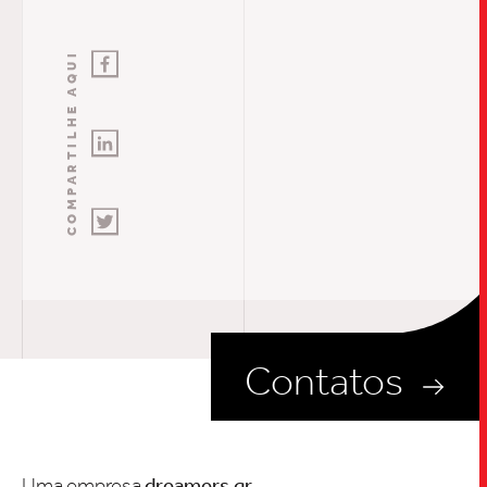
COMPARTILHE AQUI
Contatos
Uma empresa
dreamers.gr