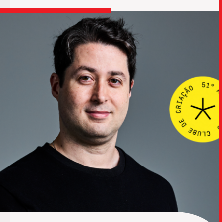
TRABALHO
SOB
UPDAT