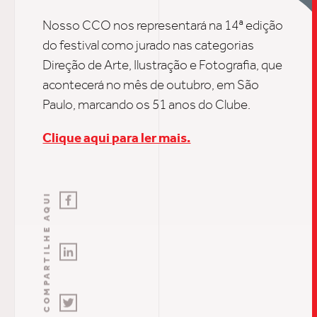
INSIGH
Nosso CCO nos representará na 14ª edição
do festival como jurado nas categorias
CARREIRA
Direção de Arte, Ilustração e Fotografia, que
acontecerá no mês de outubro, em São
Paulo, marcando os 51 anos do Clube.
CONTATO
Clique aqui para ler mais.
COMPARTILHE AQUI