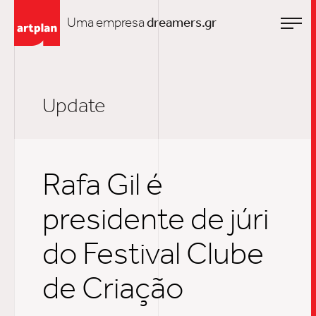
Uma empresa
dreamers.gr
Update
Rafa Gil é
presidente de júri
do Festival Clube
de Criação