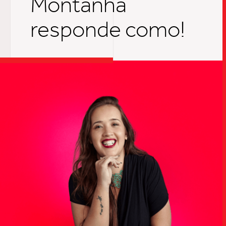
Montanha
responde como!
TRABALHO