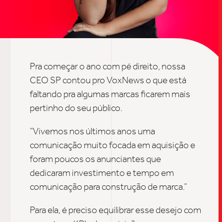
SOB
UPDAT
Pra começar o ano com pé direito, nossa
INSIGH
CEO SP contou pro VoxNews o que está
faltando pra algumas marcas ficarem mais
pertinho do seu público.
CARREIRA
“Vivemos nos últimos anos uma
comunicação muito focada em aquisição e
foram poucos os anunciantes que
CONTATO
dedicaram investimento e tempo em
comunicação para construção de marca
.”
Para ela, é preciso
equilibrar esse desejo com