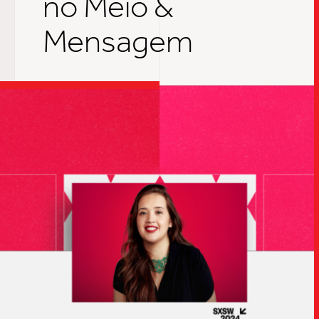
no Meio &
Mensagem
TRABALHO