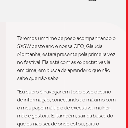
SOB
UPDAT
Teremos um time de peso acompanhando o
SXSW deste ano e nossa CEO, Glaúcia
Montanha, estará presente pela primeira vez
INSIGH
no festival. Ela está com as expectativas lá
em cima, em busca de aprender o que não
sabe que não sabe.
CARREIRA
“Eu quero é navegar em todo esse oceano
de informação, conectando ao máximo com
CONTATO
o meu papel múltiplo de executiva, mulher,
mãe e gestora. E, também, sair da busca do
que eu não sei, de onde estou, para o