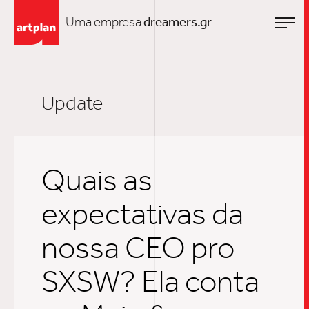
Uma empresa
dreamers.gr
Update
Quais as
expectativas da
nossa CEO pro
SXSW? Ela conta