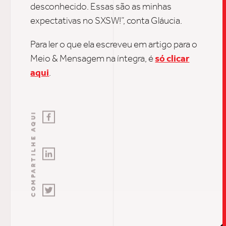
desconhecido. Essas são as minhas
expectativas no SXSW!”
, conta Gláucia.
Para ler o que ela escreveu em artigo para o
Meio & Mensagem na íntegra, é
só clicar
aqui
.
COMPARTILHE AQUI