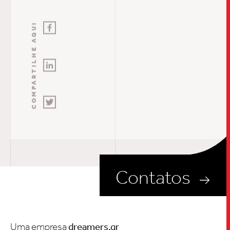
COMPARTILHE AQUI
Contatos
Uma empresa
dreamers.gr