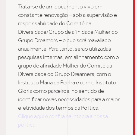
Trata-se de um documento vivo em
constante renovação – sob a supervisão e
CONTATO
responsabilidade do Comitê da
Diversidade/Grupo de afinidade Mulher do
Grupo Dreamers – e que será reavaliado
anualmente. Para tanto, serão utilizadas
pesquisas internas, em alinhamento com o
grupo de afinidade Mulher do Comitê da
Diversidade do Grupo Dreamers, com o
Instituto Maria da Penha e com o Instituto
Glória como parceiros, no sentido de
identificar novas necessidades para a maior
efetividade dos termos da Política.
Clique aqui e confira na íntegra a nossa
política
.