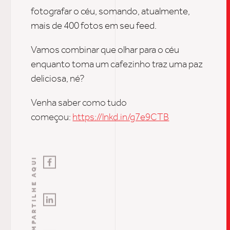
INSIGH
fotografar o céu, somando, atualmente,
mais de 400 fotos em seu feed.
Vamos combinar que olhar para o céu
CARREIRA
enquanto toma um cafezinho traz uma paz
deliciosa, né?
CONTATO
Venha saber como tudo
começou:
https://lnkd.in/g7e9CTB
COMPARTILHE AQUI