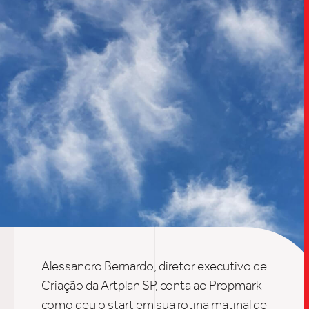
TRABALHO
SOB
UPDAT
Alessandro Bernardo, diretor executivo de
Criação da Artplan SP, conta ao Propmark
como deu o start em sua rotina matinal de