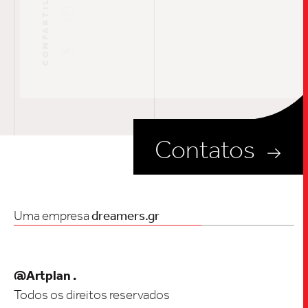
COMPARTILHE AQUI
Contatos
Uma empresa
dreamers.gr
@Artplan .
Todos os direitos reservados