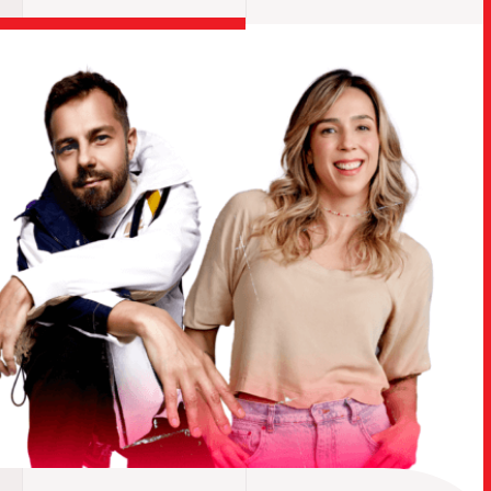
TRABALHO
SOB