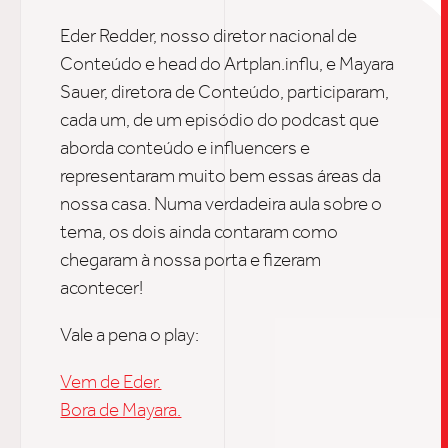
UPDAT
Eder Redder, nosso diretor nacional de
Conteúdo e head do Artplan.influ, e Mayara
Sauer, diretora de Conteúdo, participaram,
INSIGH
cada um, de um episódio do podcast que
aborda conteúdo e influencers e
representaram muito bem essas áreas da
CARREIRA
nossa casa. Numa verdadeira aula sobre o
tema, os dois ainda contaram como
chegaram à nossa porta e fizeram
CONTATO
acontecer!
Vale a pena o play:
Vem de Eder.
Bora de Mayara.