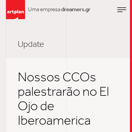
Uma empresa
dreamers.gr
Update
Nossos CCOs
palestrarão no El
Ojo de
Iberoamerica