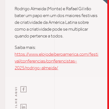
Rodrigo Almeida (Monte) e Rafael Gil irão
INSIGH
bater um papo em um dos maiores festivais
de criatividade da América Latina sobre
como a criatividade pode se multiplicar
CARREIRA
quando pertence a todos.
Saiba mais:
CONTATO
https://www.elojodeiberoamerica.com/festi
val/conferencias/conferencistas-
2025/rodrigo-almeida/
COMPARTILHE AQUI