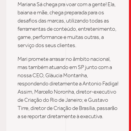
UPDAT
INSIGH
CARREIRA
CONTATO