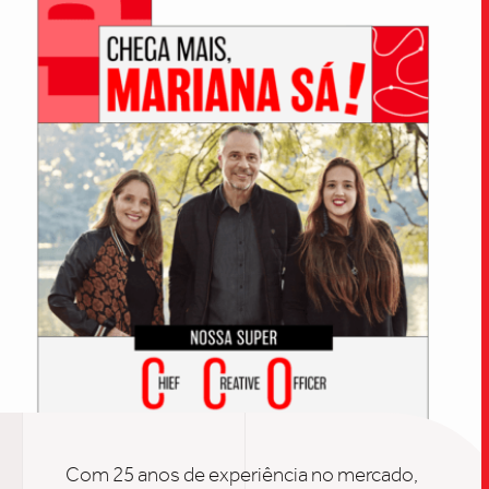
TRABALHO
SOB