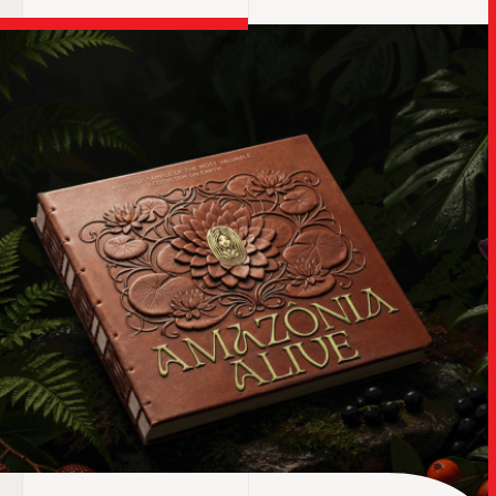
TRABALHO
SOB