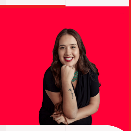
TRABALHO
SOB