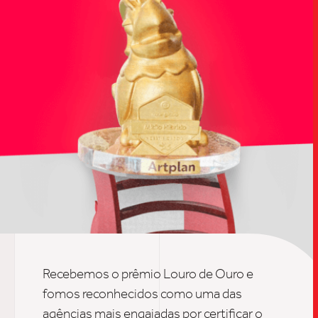
TRABALHO
SOB
UPDAT
Recebemos o prêmio Louro de Ouro e
fomos reconhecidos como uma das
agências
mais engajadas por certificar o