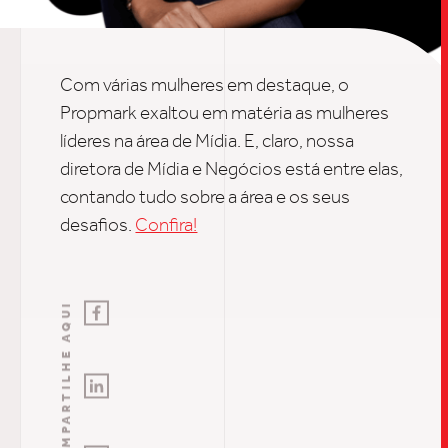
INSIGH
Com várias mulheres em destaque, o
CARREIRA
Propmark exaltou em matéria as mulheres
líderes na área de Mídia. E, claro, nossa
diretora de Mídia e Negócios está entre elas,
CONTATO
contando tudo sobre a área e os seus
desafios.
Confira!
COMPARTILHE AQUI