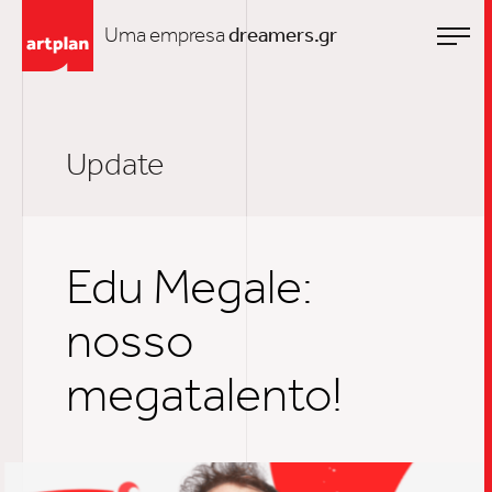
Uma empresa
dreamers.gr
Update
Edu Megale:
nosso
megatalento!