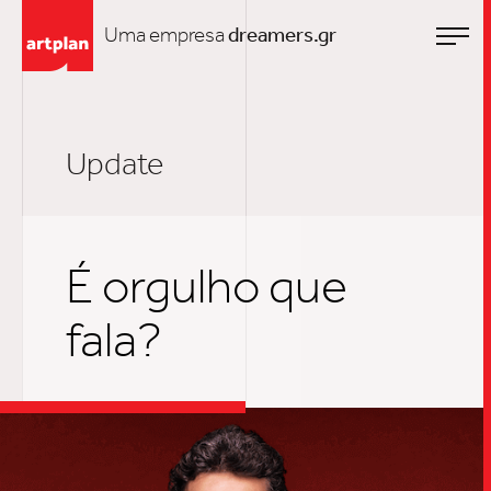
Uma empresa
dreamers.gr
Update
É orgulho que
fala?