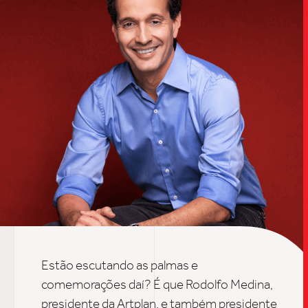
TRABALHO
Estão escutando as palmas e
comemorações daí? É que Rodolfo Medina,
SOB
presidente da Artplan, e também presidente