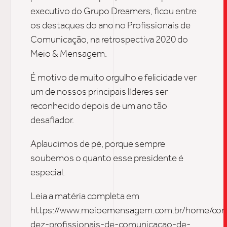
executivo do Grupo Dreamers, ficou entre
os destaques do ano no Profissionais de
UPDAT
Comunicação, na retrospectiva 2020 do
Meio & Mensagem.
INSIGH
É motivo de muito orgulho e felicidade ver
um de nossos principais líderes ser
reconhecido depois de um ano tão
CARREIRA
desafiador.
Aplaudimos de pé, porque sempre
CONTATO
soubemos o quanto esse presidente é
especial.
Leia a matéria completa em
https://www.meioemensagem.com.br/home/com
dez-profissionais-de-comunicacao-de-