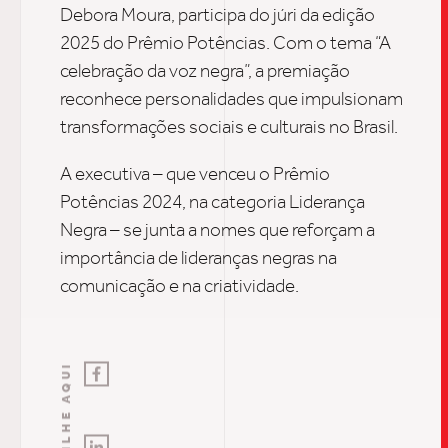
Debora Moura, participa do júri da edição
2025 do Prêmio Potências. Com o tema “A
INSIGH
celebração da voz negra”, a premiação
reconhece personalidades que impulsionam
transformações sociais e culturais no Brasil.
CARREIRA
A executiva – que venceu o Prêmio
Potências 2024, na categoria Liderança
CONTATO
Negra – se junta a nomes que reforçam a
importância de lideranças negras na
comunicação e na criatividade.
COMPARTILHE AQUI