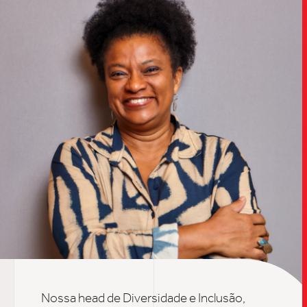
TRABALHO
SOB
UPDAT
Nossa head de Diversidade e Inclusão,