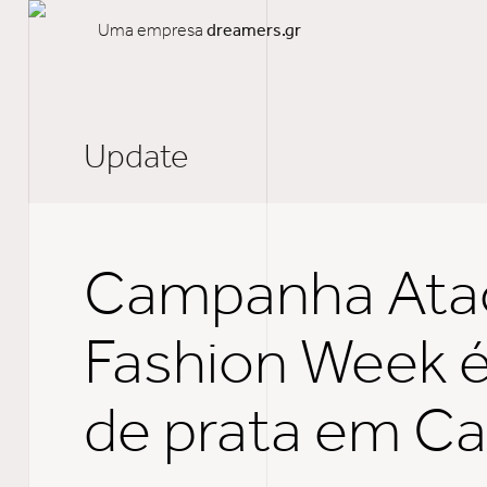
Uma empresa
dreamers.gr
Update
Campanha At
Fashion Week é
de prata em C