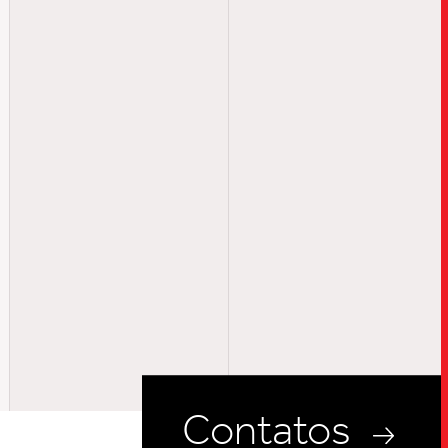
UPDATES
INSIGHTS
CARREIRAS
CONTATOS
Contatos