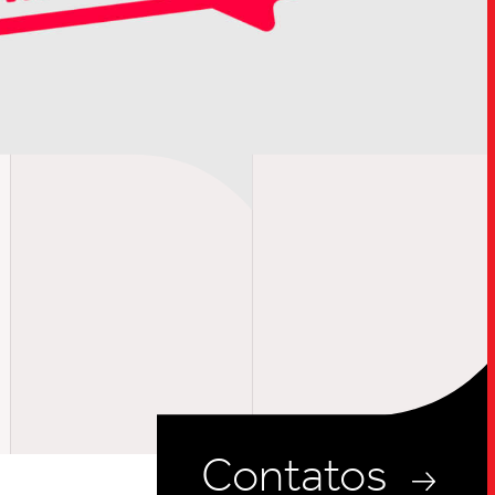
UPDATES
INSIGHTS
CARREIRAS
CONTATOS
Contatos