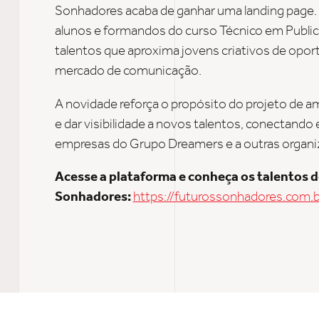
Sonhadores acaba de ganhar uma landing page.
alunos e formandos do curso Técnico em Publi
talentos que aproxima jovens criativos de opor
mercado de comunicação.
A novidade reforça o propósito do projeto de a
e dar visibilidade a novos talentos, conectando 
empresas do Grupo Dreamers e a outras organi
Acesse a plataforma e conheça os talentos 
Sonhadores:
https://futurossonhadores.com.b