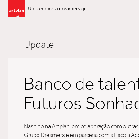
Uma empresa
dreamers.gr
Update
Banco de talen
Futuros Sonha
Nascido na Artplan, em colaboração com outra
Grupo Dreamers e em parceria com a Escola Ado