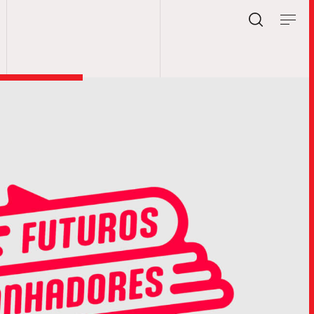
RABALHOS
SOBR