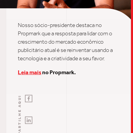
INSIGH
Nosso sócio-presidente destaca no
CARREIRA
Propmark que a resposta para lidar com o
crescimento do mercado econômico
publicitário atual é se reinventar usando a
CONTATO
tecnologia e a criatividade a seu favor.
Leia mais
no Propmark.
COMPARTILHE AQUI