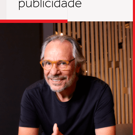
publicidade
TRABALHO
SOB
UPDAT