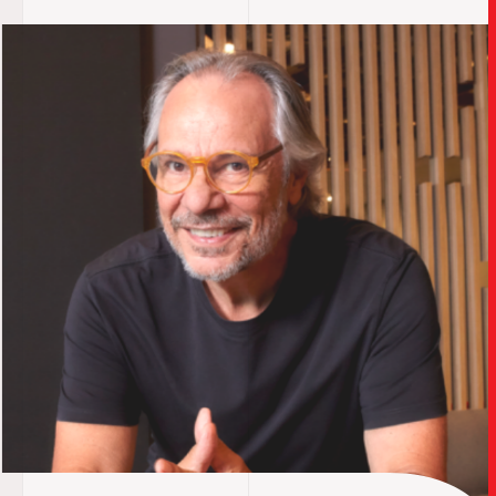
TRABALHO
SOB
UPDAT