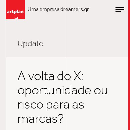
Uma empresa
dreamers.gr
Update
A volta do X:
oportunidade ou
risco para as
marcas?