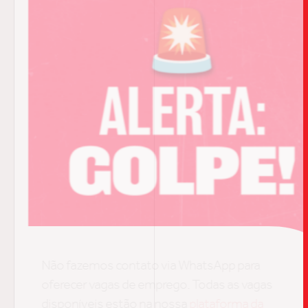
TRABALHO
SOB
UPDAT
Não fazemos contato via WhatsApp para
oferecer vagas de emprego. Todas as vagas
disponíveis estão na nossa
plataforma da