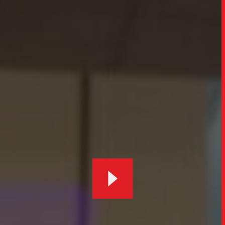
TRABALHO
SOB
UPDAT
INSIGH