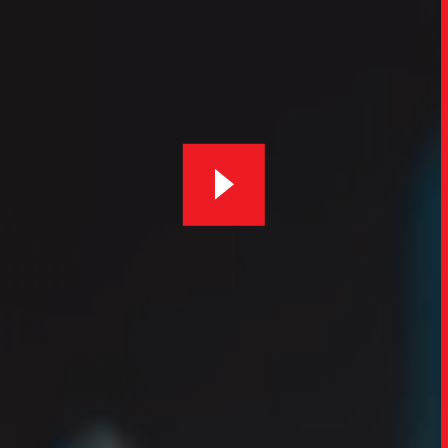
SOB
UPDAT
INSIGH
CARREIRA
CONTATO