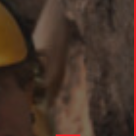
TRABALHO
SOB