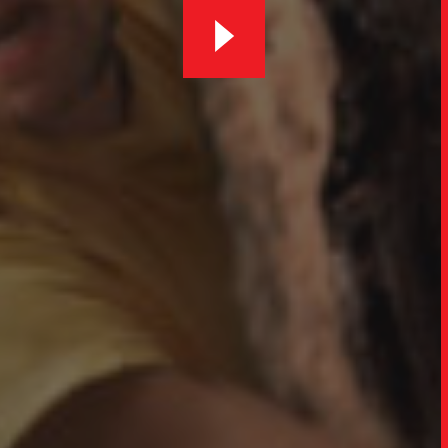
UPDAT
INSIGH
CARREIRA
CONTATO