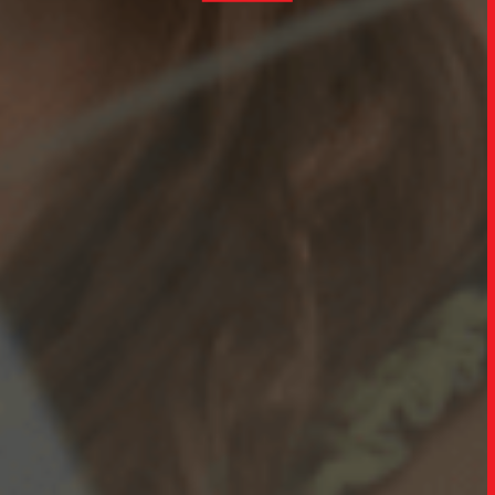
INSIGH
CARREIRA
CONTATO