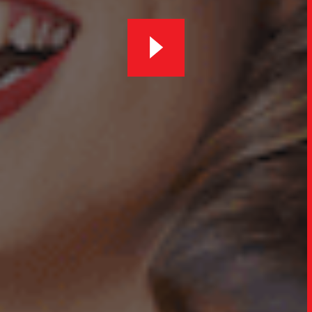
UPDAT
INSIGH
CARREIRA
CONTATO