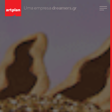
Uma empresa
dreamers.gr