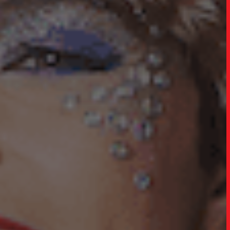
TRABALHO
SOB