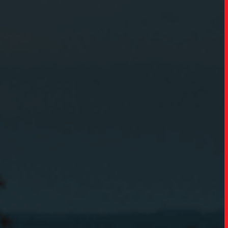
TRABALHO
SOB