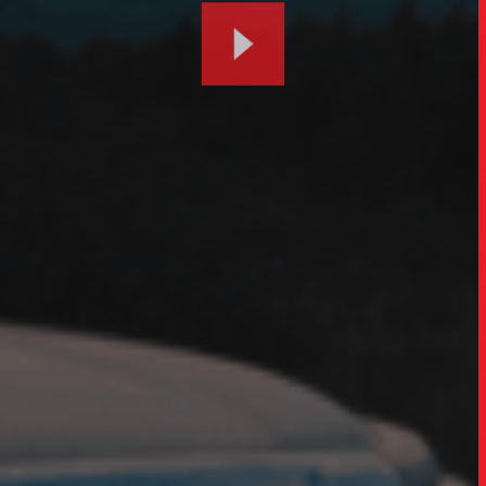
UPDAT
INSIGH
CARREIRA
CONTATO