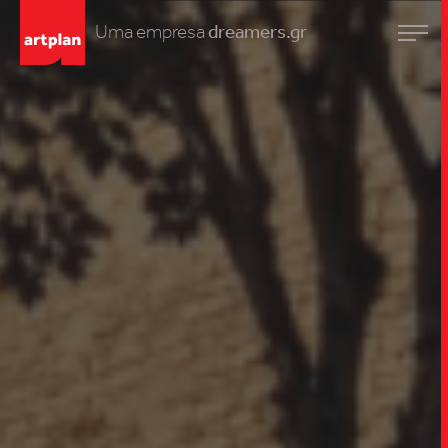
Uma empresa
dreamers.gr