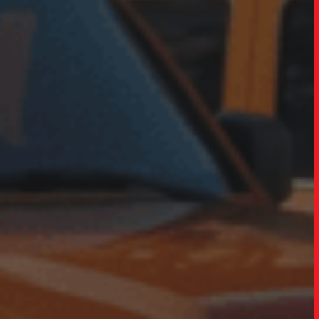
TRABALHO
SOB