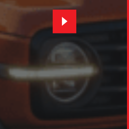
UPDAT
INSIGH
CARREIRA
CONTATO