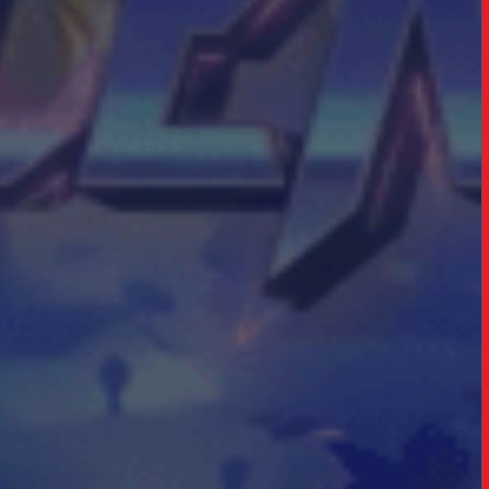
INSIGH
CARREIRA
CONTATO