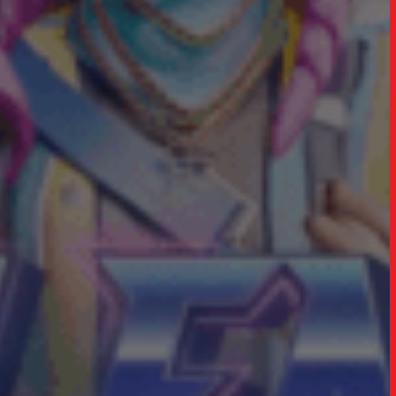
TRABALHO
SOB
UPDAT