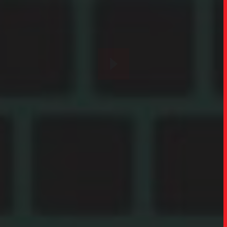
SOB
UPDAT
INSIGH
CARREIRA
CONTATO