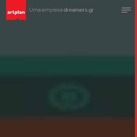
Uma empresa
dreamers.gr