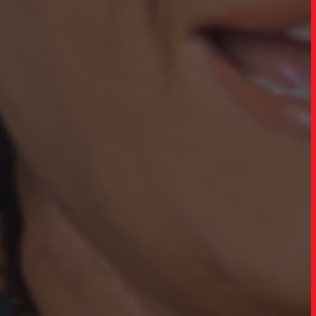
SOB
UPDAT
INSIGH
CARREIRA
CONTATO