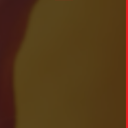
INSIGH
CARREIRA
CONTATO