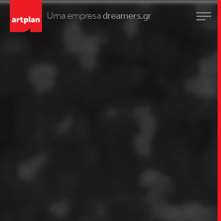
Uma empresa
dreamers.gr