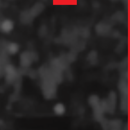
INSIGH
CARREIRA
CONTATO