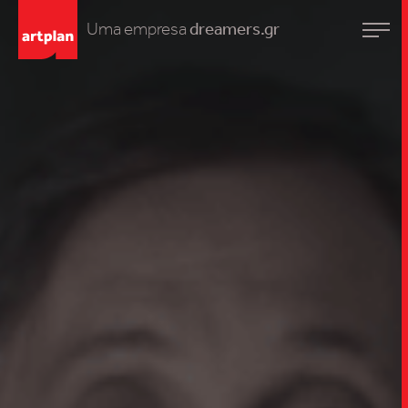
Uma empresa
dreamers.gr