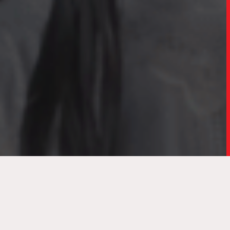
Amanco