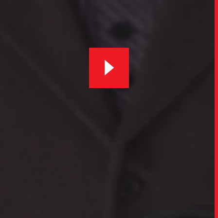
SOB
UPDAT
INSIGH
CARREIRA
CONTATO