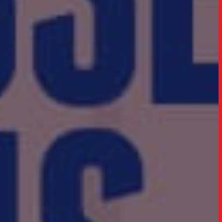
SOB
UPDAT
INSIGH
CARREIRA
CONTATO