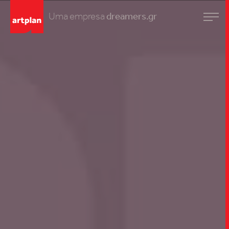
Uma empresa
dreamers.gr