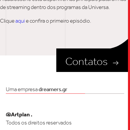
de streaming dentro dos programas da Universa.
INSIGH
Clique
aqui
e confira o primeiro episódio.
CARREIRA
Contatos
CONTATO
Uma empresa
dreamers.gr
@Artplan .
Todos os direitos reservados