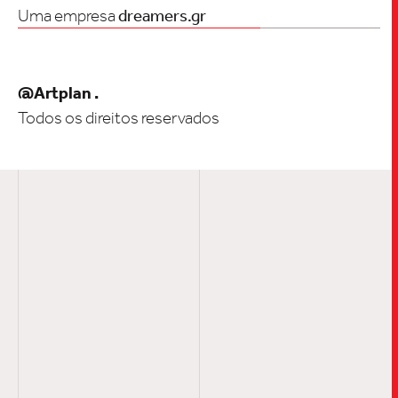
Uma empresa
dreamers.gr
INSIGH
@Artplan .
CARREIRA
Todos os direitos reservados
CONTATO