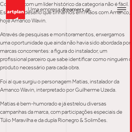
Competir com um líder histórico da categoria não é fácil.
Uma empresa
dreamers.gr
Esse era o desafio que tínhamos em mãos com Amanco,
hoje Amanco Wavin.
Através de pesquisas e monitoramentos, enxergamos
uma oportunidade que ainda não havia sido abordada por
marcas concorrentes: a figura do instalador, um
profissional parceiro que sabe identificar como ninguém o
produto necessário para cada obra.
Foi aí que surgiu o personagem Matias, instalador da
Amanco Wavin, interpretado por Guilherme Uzeda.
TRABALHO
Matias é bem-humorado e já estrelou diversas
campanhas da marca, com participações especiais de
SOB
Túlio Maravilha e da dupla Rionegro & Solimões.